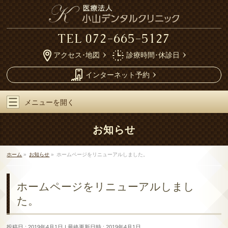
TEL
072-665-5127
アクセス･地図
診療時間･休診日
インターネット予約
メニューを
開く
お知らせ
ホーム
»
お知らせ
»
ホームページをリニューアルしました。
ホームページをリニューアルしまし
た。
投稿日 : 2019年4月1日
最終更新日時 : 2019年4月1日