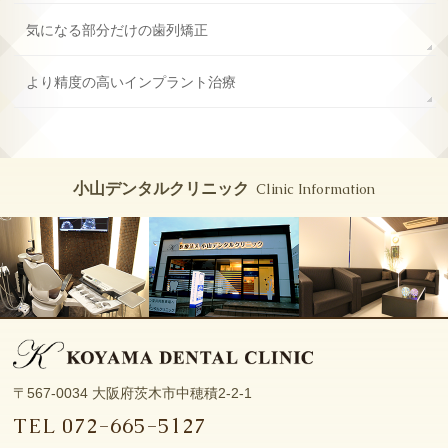
気になる部分だけの歯列矯正
より精度の高い
インプラント治療
小山デンタルクリニック
Clinic Information
〒567-0034
大阪府茨木市中穂積2-2-1
TEL
072-665-5127