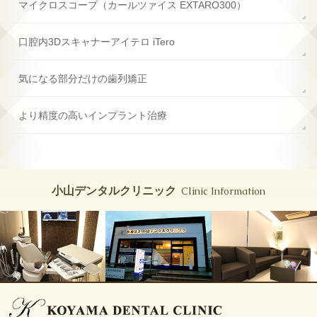
マイクロスコープ
（カールツァイス EXTARO300）
口腔内3Dスキャナー
アイテロ iTero
気になる部分だけの歯列矯正
より精度の高い
インプラント治療
小山デンタルクリニック
Clinic Information