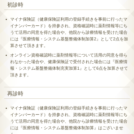
初診時
マイナ保険証（健康保険証利用の登録手続きを事前に行ったマ
イナンバーカード）を持参され、資格確認時に薬剤情報等にち
うて活用の同意を得た場合や、他院から診療情報を受けた場合
には『医療情報・システム基盤整備体制加算2』として2点を加
算させて頂きます。
オンライン資格確認時に薬剤情報等について活用の同意を得ら
れなかった場合や、健康保険証で受付された場合には『医療情
報・システム基盤整備体制充実加算1』として6点を加算させて
頂きます。
再診時
マイナ保険証（健康保険証利用の登録手続きを事前に行ったマ
イナンバーカード）を持参され、資格確認時に薬剤情報等にち
うて活用の同意を得た場合や、他院から診療情報を受けた場合
には『医療情報・システム基盤整備体制加算』はございませ