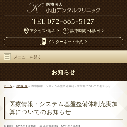
TEL
072-665-5127
アクセス･地図
診療時間･休診日
インターネット予約
メニューを
開く
お知らせ
ホーム
»
お知らせ
»
医療情報・システム基盤整備体制充実加算についてのお知らせ
医療情報・システム基盤整備体制充実加
算についてのお知らせ
投稿日 : 2023年9月30日
最終更新日時 : 2024年4月6日